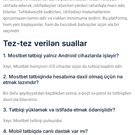
istifadə edərək, istifadəçilər istənilən yerdən rahatlıqla mərc edə
bilərlər. Təhlükəsizlik tədbirləri, istifadəçi məlumatlarının
qorunmasını təmin edir və riskləri minimuma endirir. Bu platforma,
həm yeni başlayanlar, həm də təcrübəli bahisçilər üçün əla bir
seçimdir.
Tez-tez verilən suallar
1. Mostbet tətbiqi yalnız Android cihazlarda işləyir?
Xeyr, Mostbet həmçinin iOS cihazlar üçün də tətbiq təqdim edir.
2. Mostbet tətbiqində hesabıma daxil olmaq üçün nə
etmək lazımdır?
Bir dəfə qeydiyyatdan keçdikdən sonra, e-poçt və parol ilə tətbiqdən
daxil ola bilərsiniz.
3. Tətbiqi yükləmək və istifadə etmək ödənişlidir?
Xeyr, Mostbet tətbiqi pulsuzdur.
4. Mobil tətbiqdə canlı dəstək var mı?