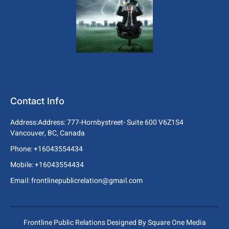
Contact Info
Address:Address: 777-Hornbystreet- Suite 600 V6Z1S4
Vancouver, BC, Canada
Phone: +16043554434
Mobile: +16043554434
Email: frontlinepublicrelation@gmail.com
Frontline Public Relations Designed By Square One Media