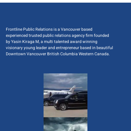
Frontline Public Relations is a Vancouver based
experienced trusted public relations agency firm founded
by Yasin Kiraga M, a multi talented award winning
visionary young leader and entrepreneur based in beautiful
Downtown Vancouver British Columbia Western Canada.