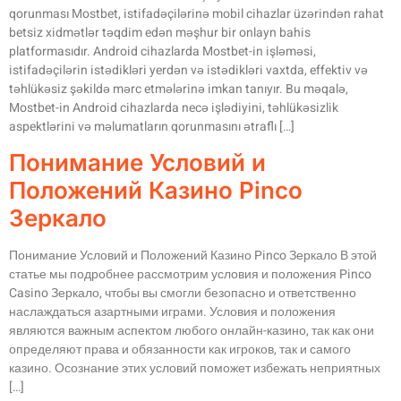
qorunması Mostbet, istifadəçilərinə mobil cihazlar üzərindən rahat
betsiz xidmətlər təqdim edən məşhur bir onlayn bahis
platformasıdır. Android cihazlarda Mostbet-in işləməsi,
istifadəçilərin istədikləri yerdən və istədikləri vaxtda, effektiv və
təhlükəsiz şəkildə mərc etmələrinə imkan tanıyır. Bu məqalə,
Mostbet-in Android cihazlarda necə işlədiyini, təhlükəsizlik
aspektlərini və məlumatların qorunmasını ətraflı […]
Понимание Условий и
Положений Казино Pinco
Зеркало
Понимание Условий и Положений Казино Pinco Зеркало В этой
статье мы подробнее рассмотрим условия и положения Pinco
Casino Зеркало, чтобы вы смогли безопасно и ответственно
наслаждаться азартными играми. Условия и положения
являются важным аспектом любого онлайн-казино, так как они
определяют права и обязанности как игроков, так и самого
казино. Осознание этих условий поможет избежать неприятных
[…]