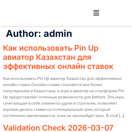
Author:
admin
Как использовать Pin Up
авиатор Казахстан для
эффективных онлайн ставок
Как использовать Pin Up авиатор Казахстан для эффективных
онлайн ставок Онлайн-ставки становятся все более
популярными в Казахстане, и игра в авиатор на платформе Pin
Up предоставляет отличные возможности для bettors. Эта игра,
сочетающая в себе элементы удачи и стратегии, позволяет
игрокам делать ставки на потенциальный приз, который
постепенно увеличивается, пока не произойдет крах. В этой […]
Validation Check 2026-03-07